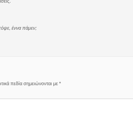
σεις.
πόψε, έννα πάμεν;
τικά πεδία σημειώνονται με
*