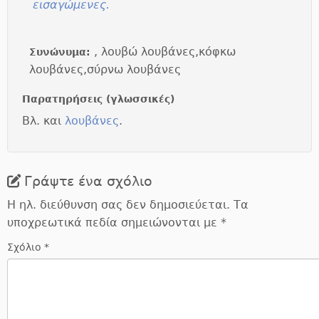
εισαγώμενες.
, λουβώ λουβάνες,κόφκω
Συνώνυμα:
λουβάνες,σύρνω λουβάνες
Παρατηρήσεις (γλωσσικές)
Βλ. και
λουβάνες
.
Γράψτε ένα σχόλιο
Η ηλ. διεύθυνση σας δεν δημοσιεύεται.
Τα
υποχρεωτικά πεδία σημειώνονται με
*
Σχόλιο
*