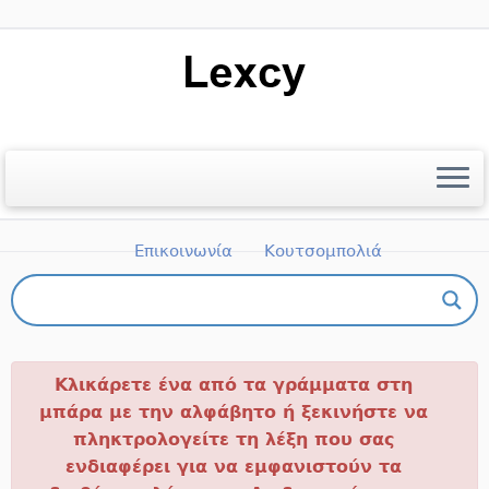
Μετάβαση
στο
περιεχόμενο
Αρχική
Ποιοι είμαστε
Βιβλιογραφία
Επικοινωνία
Κουτσομπολιά
Πώς μπορώ να πάρω μέρος;
Κλικάρετε ένα από τα γράμματα στη
μπάρα με την αλφάβητο ή ξεκινήστε να
πληκτρολογείτε τη λέξη που σας
ενδιαφέρει για να εμφανιστούν τα