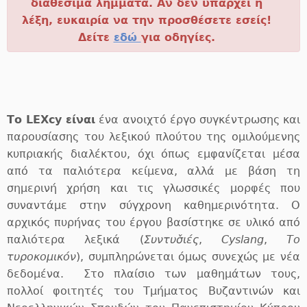
διαθέσιμα λήμματα. Αν δεν υπάρχει η
λέξη, ευκαιρία να την προσθέσετε εσείς!
Δείτε
εδώ
για οδηγίες.
Το LEXcy είναι
ένα ανοιχτό έργο συγκέντρωσης και
παρουσίασης του λεξικού πλούτου της ομιλούμενης
κυπριακής διαλέκτου, όχι όπως εμφανίζεται μέσα
από τα παλιότερα κείμενα, αλλά με βάση τη
σημερινή χρήση και τις γλωσσικές μορφές που
συναντάμε στην σύγχρονη καθημερινότητα. Ο
αρχικός πυρήνας του έργου βασίστηκε σε υλικό από
παλιότερα λεξικά (
Συντυσ̌ιές
,
Cyslang
,
Το
τυροκομικόν
), συμπληρώνεται όμως συνεχώς με νέα
δεδομένα. Στο πλαίσιο των μαθημάτων τους,
πολλοί φοιτητές του Τμήματος Βυζαντινών και