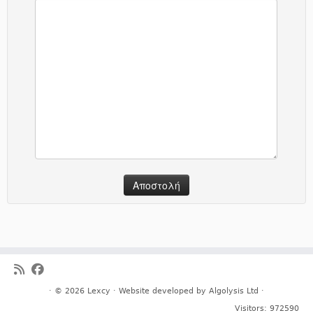
· © 2026
Lexcy
· Website developed by
Algolysis Ltd
·
Visitors:
972590