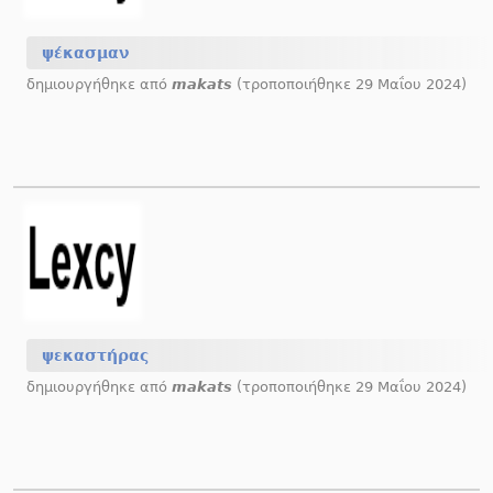
ψέκασμαν
δημιουργήθηκε από
makats
(τροποποιήθηκε 29 Μαΐου 2024)
ψεκαστήρας
δημιουργήθηκε από
makats
(τροποποιήθηκε 29 Μαΐου 2024)