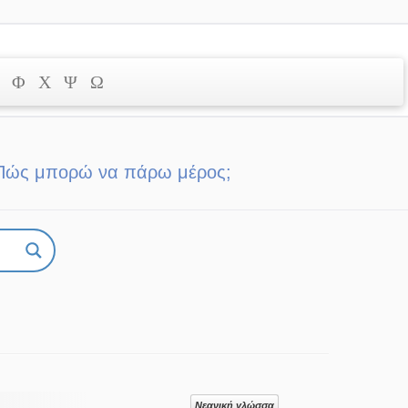
Φ
Χ
Ψ
Ω
Πώς μπορώ να πάρω μέρος;
Νεανική γλώσσα