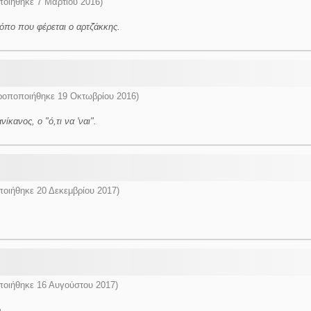
οιήθηκε 7 Μαρτίου 2016)
όπο που φέρεται ο αρτζ̌άκκης.
ροποποιήθηκε 19 Οκτωβρίου 2016)
κανος, ο "ό,τι να 'ναι".
οιήθηκε 20 Δεκεμβρίου 2017)
οιήθηκε 16 Αυγούστου 2017)
.