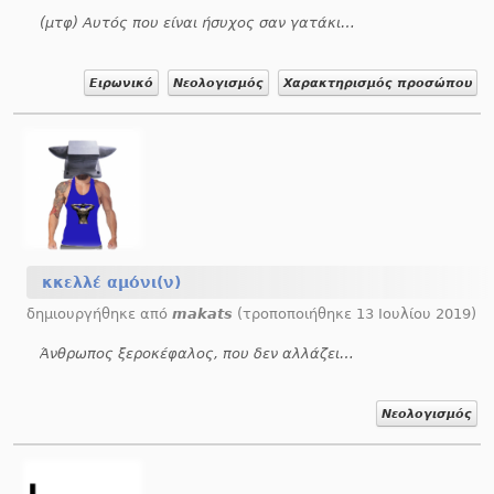
(μτφ) Αυτός που είναι ήσυχος σαν γατάκι, που δεν αντιδρά και ανέχεται τα πάντα.
Ειρωνικό
Νεολογισμός
Χαρακτηρισμός προσώπου
κκελλέ αμόνι(ν)
δημιουργήθηκε από
makats
(τροποποιήθηκε 13 Ιουλίου 2019)
Άνθρωπος ξεροκέφαλος, που δεν αλλάζει γνώμη με τίποτα.
Νεολογισμός