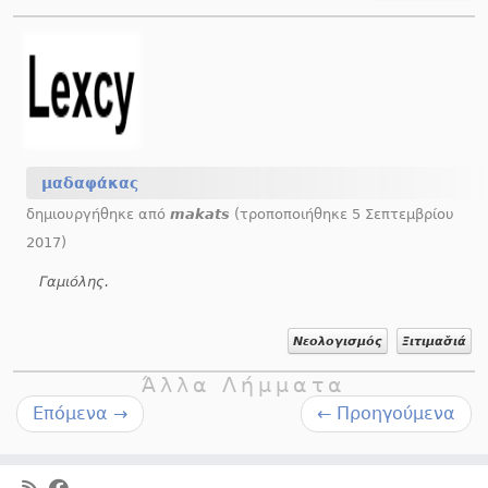
μαδαφάκας
δημιουργήθηκε από
makats
(τροποποιήθηκε 5 Σεπτεμβρίου
2017)
Γαμιόλης.
Νεολογισμός
Ξιτιμασ̌ιά
Άλλα Λήμματα
Επόμενα
→
←
Προηγούμενα