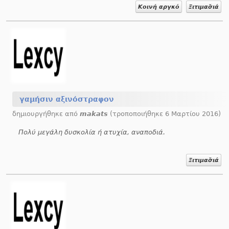
Κοινή αργκό
Ξιτιμασ̌ιά
γαμήσιν αξινόστραφον
δημιουργήθηκε από
makats
(τροποποιήθηκε 6 Μαρτίου 2016)
Πολύ μεγάλη δυσκολία ή ατυχία, αναποδιά.
Ξιτιμασ̌ιά