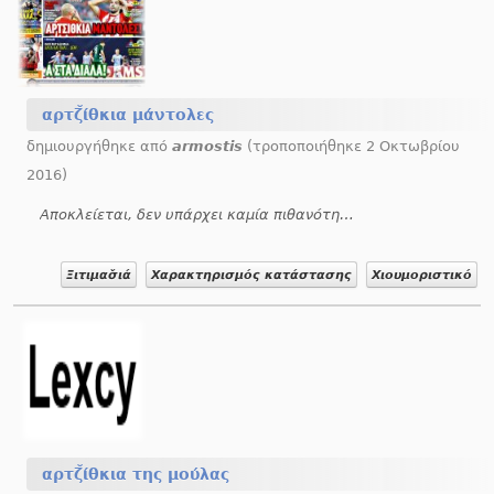
αρτζ̆ίθκια μάντολες
δημιουργήθηκε από
armostis
(τροποποιήθηκε 2 Οκτωβρίου
2016)
Αποκλείεται, δεν υπάρχει καμία πιθανότητα.
Ξιτιμασ̌ιά
Χαρακτηρισμός κατάστασης
Χιουμοριστικό
αρτζ̆ίθκια της μούλας