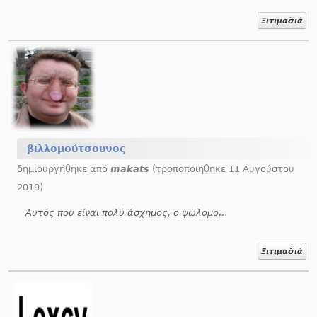
Ξιτιμασ̌ιά
βιλλομούτσουνος
δημιουργήθηκε από
makats
(τροποποιήθηκε 11 Αυγούστου
2019)
Αυτός που είναι πολύ άσχημος, ο ψωλομούρης.
Ξιτιμασ̌ιά