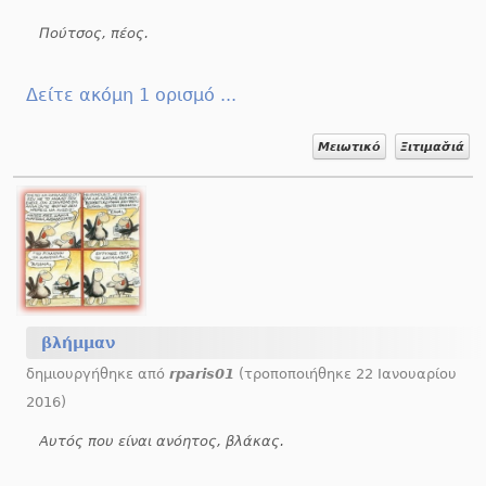
Πούτσος, πέος.
Δείτε ακόμη 1 ορισμό ...
Μειωτικό
Ξιτιμασ̌ιά
βλήμμαν
δημιουργήθηκε από
rparis01
(τροποποιήθηκε 22 Ιανουαρίου
2016)
Αυτός που είναι ανόητος, βλάκας.