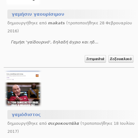
γαμήσιν γαουρίσιμον
δημιουργήθηκε από
makats
(τροποποιήθηκε 28 Φεβρουαρίου
2016)
Γαμήσι 'γαϊδουρινό', δηλαδή άγριο και ηδονικό.
Ξιτιμασ̌ιά
Σεξουαλικό
γαμόσ̌ιστος
δημιουργήθηκε από
σιεροκουτάλα
(τροποποιήθηκε 18 Ιουλίου
2017)