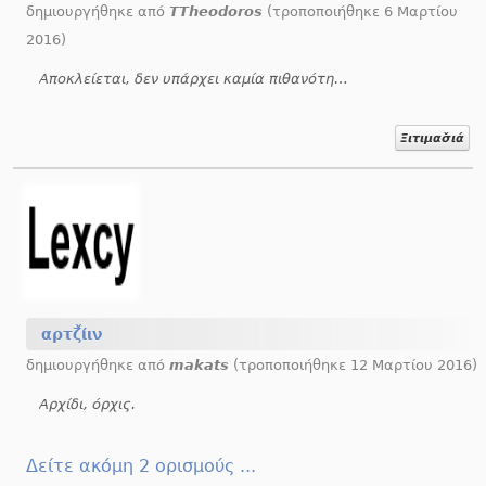
δημιουργήθηκε από
TTheodoros
(τροποποιήθηκε 6 Μαρτίου
2016)
Αποκλείεται, δεν υπάρχει καμία πιθανότητα.
Ξιτιμασ̌ιά
αρτζ̌ίιν
δημιουργήθηκε από
makats
(τροποποιήθηκε 12 Μαρτίου 2016)
Αρχίδι, όρχις.
Δείτε ακόμη 2 ορισμούς ...