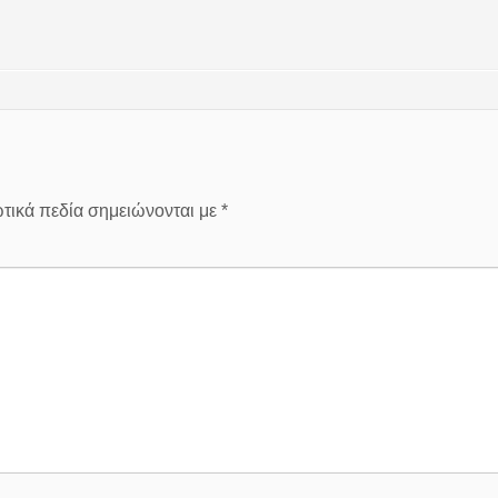
τικά πεδία σημειώνονται με
*