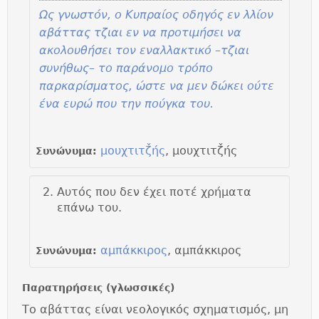
Ως γνωστόν, ο Κυπραίος οδηγός εν λλίον
αβάττας τζιαι εν να προτιμήσει να
ακολουθήσει τον εναλλακτικό –τζιαι
συνήθως– το παράνομο τρόπο
παρκαρίσματος, ώστε να μεν δώκει ούτε
ένα ευρώ που την πούγκα του.
μουχτιτζ̌ής
, μουχτιτζ̌ής
Συνώνυμα:
Αυτός που δεν έχει ποτέ χρήματα
επάνω του.
αμπάκκιρος
, αμπάκκιρος
Συνώνυμα:
Παρατηρήσεις (γλωσσικές)
Το αβάττας είναι νεολογικός σχηματισμός, μη