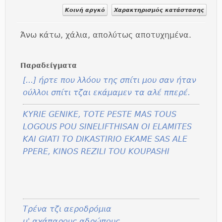
Κοινή αργκό
Χαρακτηρισμός κατάστασης
Άνω κάτω, χάλια, απολύτως αποτυχημένα.
Παραδείγματα
[...] ήρτε που λλόου της σπίτι μου σαν ήταν
ούλλοι σπίτι τζαι εκάμαμεν τα αλέ ππερέ.
KYRIE GENIKE, TOTE PESTE MAS TOUS
LOGOUS POU SINELIFTHISAN OI ELAMITES
KAI GIATI TO DIKASTIRIO EKAME SAS ALE
PPERE, KINOS REZILI TOU KOUPASHI
Τρένα τζι αεροδρόμια
μ' αχάπαρους αδρώπους