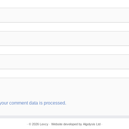
your comment data is processed.
· © 2026
Lexcy
· Website developed by
Algolysis Ltd
·