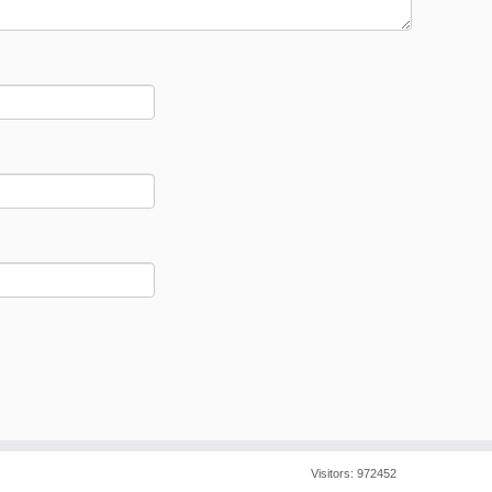
Visitors:
972452