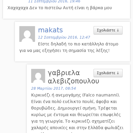
11 Σεπτεμβρίου 2016, 19:46
Χαχαχαχα Δεν το πιστεύω Αυτή είναι η βάρκα μου
makats
Σχολιάστε
↓
12 Σεπτεμβρίου 2016, 12:47
Είστε δηλαδή το πιο κατάλληλο άτομο
για να μας εξηγήσει τη σημασία της λέξης!
γαβριελα
Σχολιάστε
↓
αλεβιζοπουλου
28 Μαρτίου 2017, 08:54
Κιρκινέζι ή ανεμογάμης (Falco naumanni).
Είναι ένα πολύ ευέλικτο πουλί, άφοβο και
θορυβώδες. Δημιουργεί σμήνη. Τρέφεται
κυρίως με έντομα και θεωρείται επωφελές
για τη γεωργία. Το κιρκινέζι σχηματίζει
χαλαρές αποικίες και στην Ελλάδα φωλιάζει