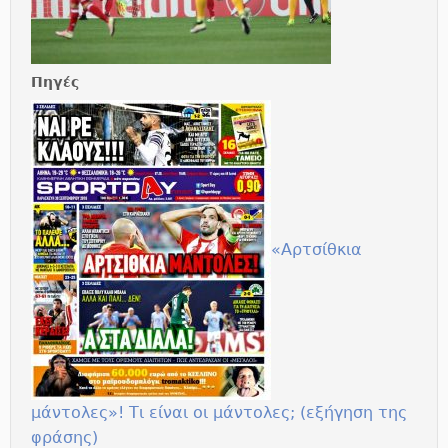
Πηγές
«Αρτσίθκια
μάντολες»! Τι είναι οι μάντολες; (εξήγηση της
φράσης)