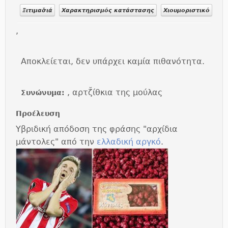
Ξιτιμασ̌ιά
Χαρακτηρισμός κατάστασης
Χιουμοριστικό
,
Αποκλείεται, δεν υπάρχει καμία πιθανότητα.
, αρτζ̆ίθκια της μούλας
Συνώνυμα:
Προέλευση
Υβριδική απόδοση της φράσης "αρχίδια
μάντολες" από την
ελλαδική αργκό
.