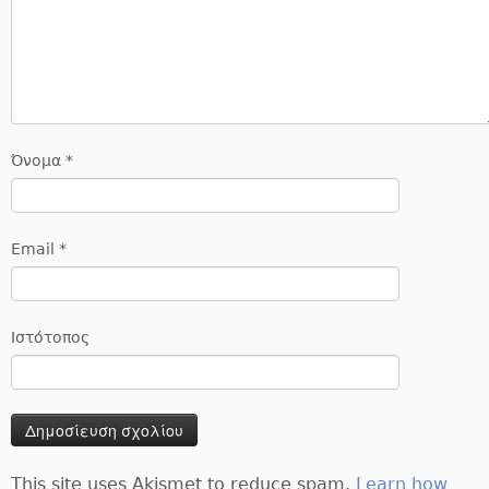
Όνομα
*
Email
*
Ιστότοπος
This site uses Akismet to reduce spam.
Learn how