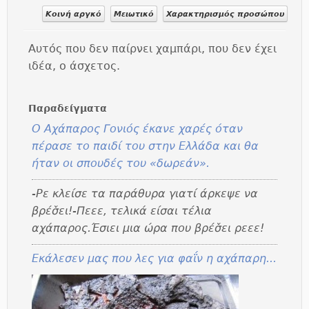
Κοινή αργκό
Μειωτικό
Χαρακτηρισμός προσώπου
Αυτός που δεν παίρνει χαμπάρι, που δεν έχει
ιδέα, ο άσχετος.
Παραδείγματα
Ο
Αχάπαρος
Γονιός έκανε χαρές όταν
πέρασε το παιδί του στην Ελλάδα και θα
ήταν οι σπουδές του «δωρεάν».
-Ρε κλείσε τα παράθυρα γιατί άρκεψε να
βρέσ̌ει!-Πεεε, τελικά είσαι τέλια
αχάπαρος.Έσιει μια ώρα που βρέσ̌ει ρεεε!
Εκάλεσεν μας που λες για φαΐν η α
χάπαρη
...