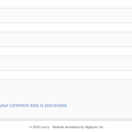
your comment data is processed.
· © 2026
Lexcy
· Website developed by
Algolysis Ltd
·