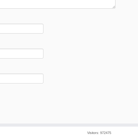
Visitors:
972475