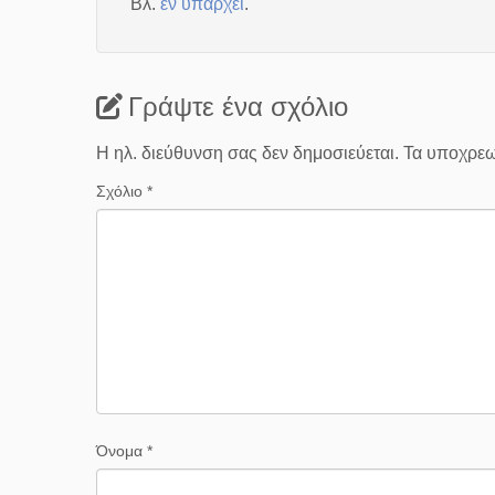
Βλ.
έν υπάρχει
.
Γράψτε ένα σχόλιο
Η ηλ. διεύθυνση σας δεν δημοσιεύεται.
Τα υποχρεω
Σχόλιο
*
Όνομα
*