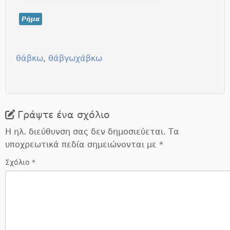
Ρήμα
θάβκω
,
θάβγω
χάβκω
Γράψτε ένα σχόλιο
Η ηλ. διεύθυνση σας δεν δημοσιεύεται.
Τα
υποχρεωτικά πεδία σημειώνονται με
*
Σχόλιο
*