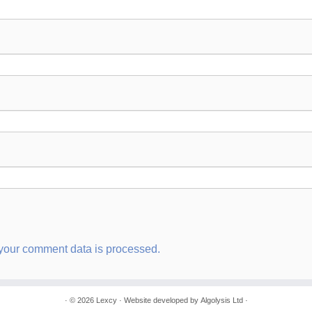
your comment data is processed.
· © 2026
Lexcy
· Website developed by
Algolysis Ltd
·