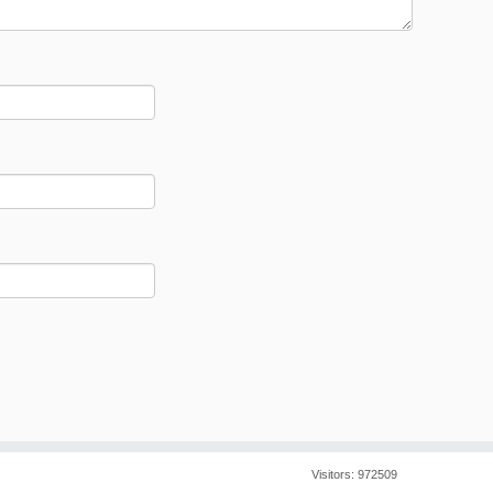
Visitors:
972509